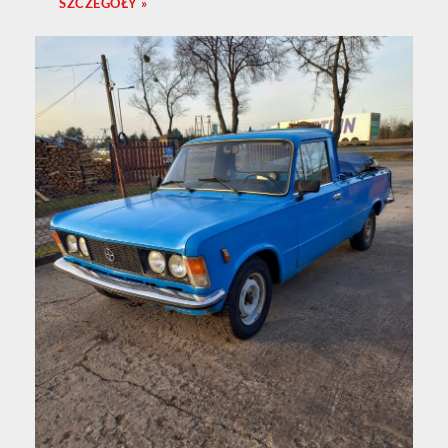
SZCZEGÓŁY »