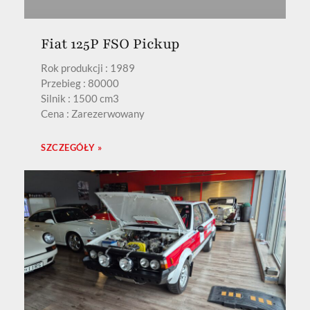
Fiat 125P FSO Pickup
Rok produkcji : 1989
Przebieg : 80000
Silnik : 1500 cm3
Cena : Zarezerwowany
SZCZEGÓŁY »