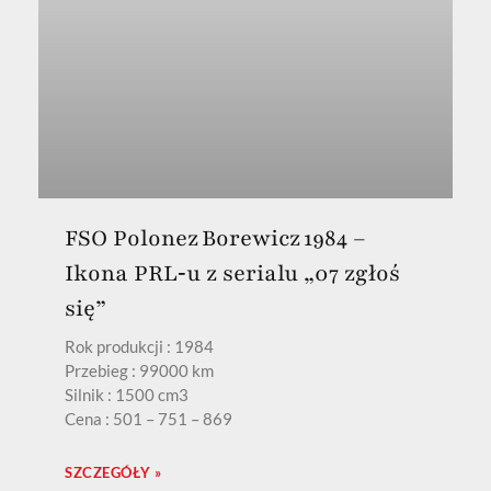
FSO Polonez Borewicz 1984 –
Ikona PRL‑u z serialu „07 zgłoś
się”
Rok produkcji : 1984
Przebieg : 99000 km
Silnik : 1500 cm3
Cena : 501 – 751 – 869
SZCZEGÓŁY »