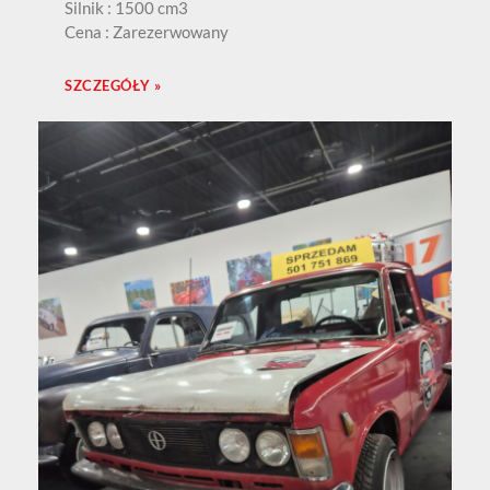
Silnik : 1500 cm3
Cena : Zarezerwowany
SZCZEGÓŁY »