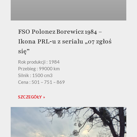
FSO Polonez Borewicz 1984 –
Ikona PRL‑u z serialu „07 zgłoś
się”
Rok produkcji : 1984
Przebieg : 99000 km
Silnik : 1500 cm3
Cena : 501 – 751 – 869
SZCZEGÓŁY »