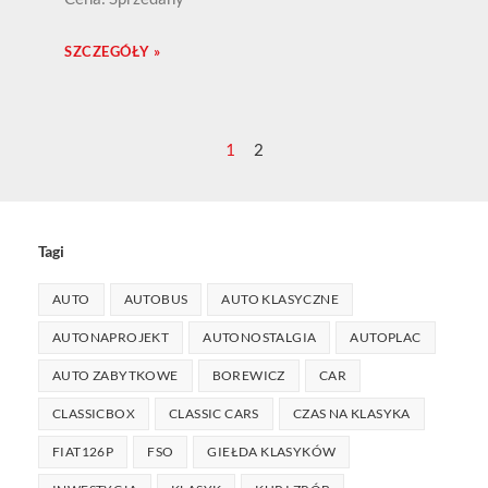
SZCZEGÓŁY »
1
2
Tagi
AUTO
AUTOBUS
AUTO KLASYCZNE
AUTONAPROJEKT
AUTONOSTALGIA
AUTOPLAC
AUTO ZABYTKOWE
BOREWICZ
CAR
CLASSICBOX
CLASSIC CARS
CZAS NA KLASYKA
FIAT126P
FSO
GIEŁDA KLASYKÓW