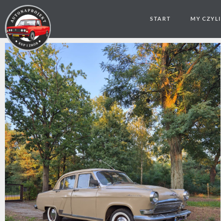
START
MY CZYL