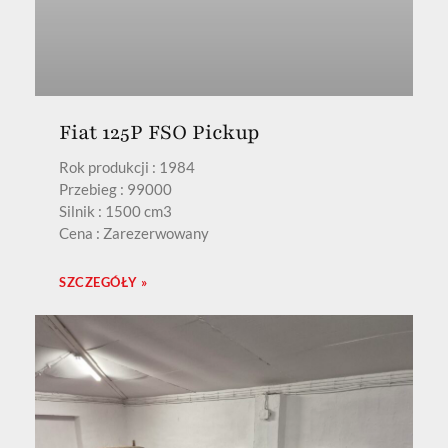
Fiat 125P FSO Pickup
Rok produkcji : 1984
Przebieg : 99000
Silnik : 1500 cm3
Cena : Zarezerwowany
SZCZEGÓŁY »