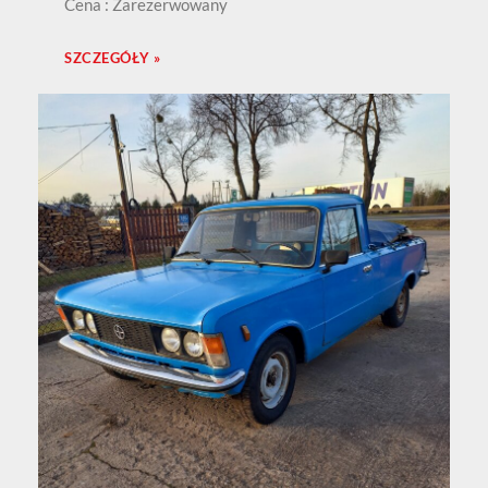
Cena : Zarezerwowany
SZCZEGÓŁY »