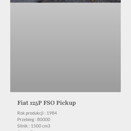
Fiat 125P FSO Pickup
Rok produkcji : 1984
Przebieg : 80000
Silnik : 1500 cm3