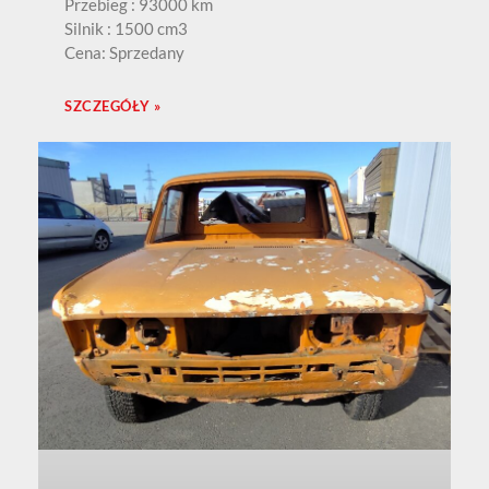
Przebieg : 93000 km
Silnik : 1500 cm3
Cena: Sprzedany
SZCZEGÓŁY »