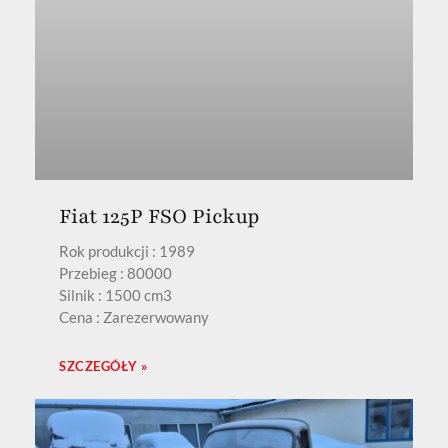
Fiat 125P FSO Pickup
Rok produkcji : 1989
Przebieg : 80000
Silnik : 1500 cm3
Cena : Zarezerwowany
SZCZEGÓŁY »