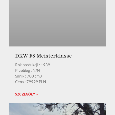
DKW F8 Meisterklasse
Rok produkcji : 1939
Przebieg : N/N
Silnik : 700 cm3
Cena : 79999 PLN
SZCZEGÓŁY »