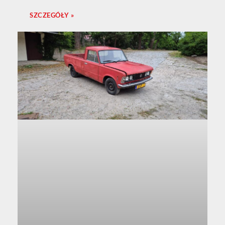
SZCZEGÓŁY »