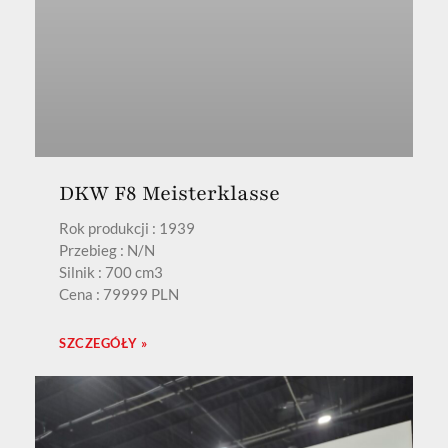
DKW F8 Meisterklasse
Rok produkcji : 1939
Przebieg : N/N
Silnik : 700 cm3
Cena : 79999 PLN
SZCZEGÓŁY »